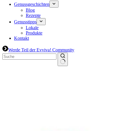
Genussgeschichten
Blog
Rezepte
Genusstipps
Lokale
Produkte
Kontakt
Werde Teil der Evviva! Community