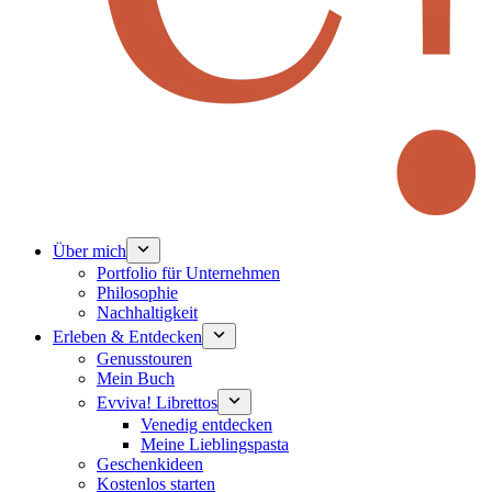
Über mich
Portfolio für Unternehmen
Philosophie
Nachhaltigkeit
Erleben & Entdecken
Genusstouren
Mein Buch
Evviva! Librettos
Venedig entdecken
Meine Lieblingspasta
Geschenkideen
Kostenlos starten