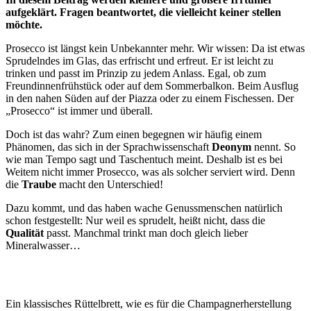
aufgeklärt. Fragen beantwortet, die vielleicht keiner stellen
möchte.
Prosecco ist längst kein Unbekannter mehr. Wir wissen: Da ist etwas
Sprudelndes im Glas, das erfrischt und erfreut. Er ist leicht zu
trinken und passt im Prinzip zu jedem Anlass. Egal, ob zum
Freundinnenfrühstück oder auf dem Sommerbalkon. Beim Ausflug
in den nahen Süden auf der Piazza oder zu einem Fischessen. Der
„Prosecco“ ist immer und überall.
Doch ist das wahr? Zum einen begegnen wir häufig einem
Phänomen, das sich in der Sprachwissenschaft
Deonym
nennt. So
wie man Tempo sagt und Taschentuch meint. Deshalb ist es bei
Weitem nicht immer Prosecco, was als solcher serviert wird. Denn
die
Traube
macht den Unterschied!
Dazu kommt, und das haben wache Genussmenschen natürlich
schon festgestellt: Nur weil es sprudelt, heißt nicht, dass die
Qualität
passt. Manchmal trinkt man doch gleich lieber
Mineralwasser…
Ein klassisches Rüttelbrett, wie es für die Champagnerherstellung