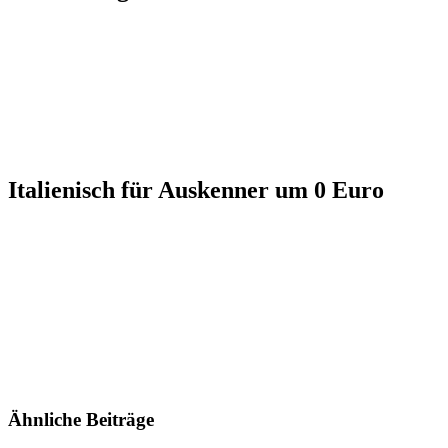
Italienisch für Auskenner um 0 Euro
Ähnliche Beiträge