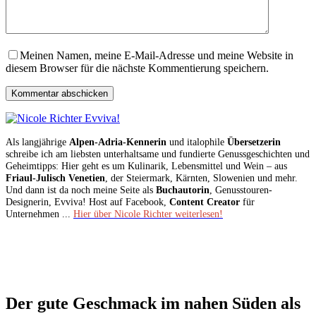
Meinen Namen, meine E-Mail-Adresse und meine Website in
diesem Browser für die nächste Kommentierung speichern.
Kommentar abschicken
Als langjährige
Alpen-Adria-Kennerin
und italophile
Übersetzerin
schreibe ich am liebsten unterhaltsame und fundierte Genussgeschichten und
Geheimtipps: Hier geht es um Kulinarik, Lebensmittel und Wein – aus
Friaul-Julisch Venetien
, der Steiermark, Kärnten, Slowenien und mehr.
Und dann ist da noch meine Seite als
Buchautorin
, Genusstouren-
Designerin, Evviva! Host auf Facebook,
Content Creator
für
Unternehmen ...
Hier über Nicole Richter weiterlesen!
Der gute Geschmack im nahen Süden als