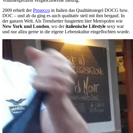
Volumenprozent vergleichsweise niedrig.
2009 erhielt der
Prosecco
in Italien das Qualitätssiegel DOCG bzw.
DOC – und ab da ging es auch qualitativ steil mit ihm bergauf. In
der ganzen Welt. Als Trendsetter fungierten hier Metropolen wie
New York und London
, wo der
italienische Lifestyle
sexy war
und nur allzu gerne in die eigene Lebenskultur eingeflochten wurde.