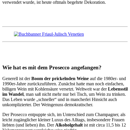
verwendet wurde, ist heute oftmals begehrte Dekoration.
Wie hat es mit dem Prosecco angefangen?
Generell ist der
Boom der prickelnden Weine
auf die 1980er- und
1990er-Jahre zurückzuführen. Zunächst hatte man noch einfachen,
billigen Wein mit Kohlensäure versetzt. Weltweit war der
Lebensstil
im Wandel
, man saß nicht mehr nur bei Tisch, um Wein zu trinken.
Das Leben wurde „schneller“ und in mancherlei Hinsicht auch
unkomplizierter. Der Weingenuss demokratischer.
Der Prosecco entpuppte sich, im Unterschied zum Champagner, als
leicht zugänglicher kleiner Luxus des Alltags, insbesondere Frauen
liebten (und lieben) ihn. Der
Alkoholgehalt
ist mit circa 11,5 bis 12