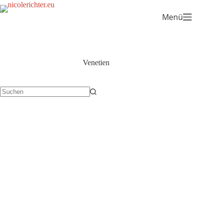
Menü
Venetien