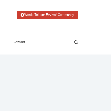
Werde Teil der Evviva! Community
Kontakt