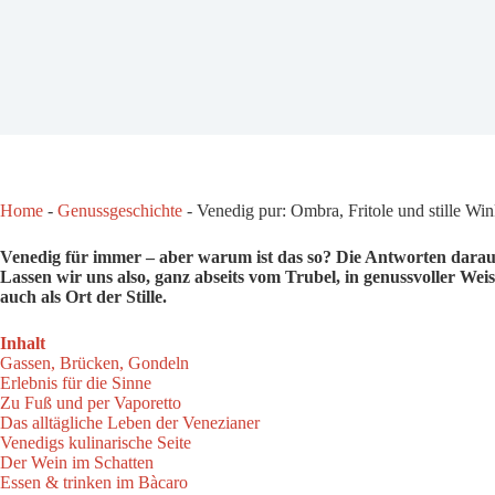
Home
-
Genussgeschichte
-
Venedig pur: Ombra, Fritole und stille Win
Venedig für immer – aber warum ist das so? Die Antworten darauf 
Lassen wir uns also, ganz abseits vom Trubel, in genussvoller Wei
auch als Ort der Stille.
Inhalt
Gassen, Brücken, Gondeln
Erlebnis für die Sinne
Zu Fuß und per Vaporetto
Das alltägliche Leben der Venezianer
Venedigs kulinarische Seite
Der Wein im Schatten
Essen & trinken im Bàcaro