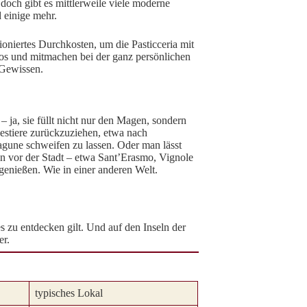
doch gibt es mittlerweile viele moderne
 einige mehr.
tioniertes Durchkosten, um die Pasticceria mit
e los und mitmachen bei der ganz persönlichen
 Gewissen.
 ja, sie füllt nicht nur den Magen, sondern
estiere zurückzuziehen, etwa nach
Lagune schweifen zu lassen. Oder man lässt
eln vor der Stadt – etwa Sant’Erasmo, Vignole
genießen. Wie in einer anderen Welt.
s zu entdecken gilt. Und auf den Inseln der
er.
typisches Lokal