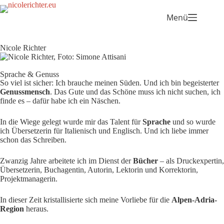
Menü
Nicole Richter
Sprache & Genuss
So viel ist sicher: Ich brauche meinen Süden. Und ich bin begeisterter
Genussmensch
. Das Gute und das Schöne muss ich nicht suchen, ich
finde es – dafür habe ich ein Näschen.
In die Wiege gelegt wurde mir das Talent für
Sprache
und so wurde
ich Übersetzerin für Italienisch und Englisch. Und ich liebe immer
schon das Schreiben.
Zwanzig Jahre arbeitete ich im Dienst der
Bücher
– als Druckexpertin,
Übersetzerin, Buchagentin, Autorin, Lektorin und Korrektorin,
Projektmanagerin.
In dieser Zeit kristallisierte sich meine Vorliebe für die
Alpen-Adria-
Region
heraus.