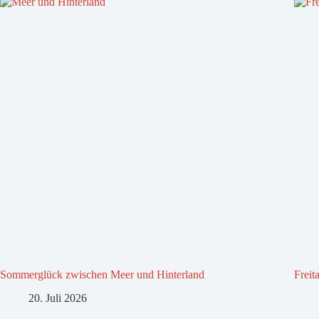
Sommerglück zwischen Meer und Hinterland
Freit
20. Juli 2026