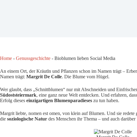
Home
-
Genussgeschichte
-
Bioblumen lieben Social Media
An einem Ort, der Kräutln und Pflanzen schon im Namen trägt – Erbers
Namen trägt:
Margrit De Colle
. Die Blume vom Hügel.
Wer glaubt, dass „Schnittblumen“ nur mit Abschneiden und Einfrischen 
Südoststeiermark
, eine ganz neue Welt entdecken. Und erfahren, das
Erfolg dieses
einzigartigen Blumenparadieses
zu tun haben.
Margrit liebte, nomen est omen, von klein auf Blumen. Und sie redete
die
soziologische Natur
des Menschen ihr Thema – und auch darüber ka