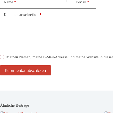
Name
*
E-Mail
*
Kommentar schreiben
*
Meinen Namen, meine E-Mail-Adresse und meine Website in diesem
Kommentar abschicken
Ähnliche Beiträge