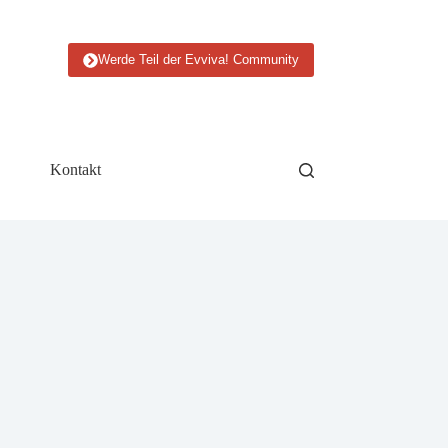
Werde Teil der Evviva! Community
Kontakt