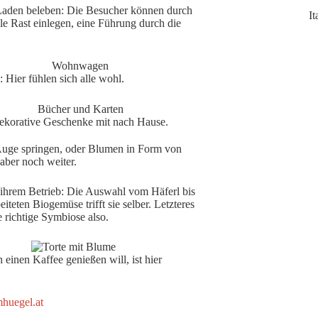
n Laden beleben: Die Besucher können durch
I
le Rast einlegen, eine Führung durch die
Hier fühlen sich alle wohl.
 dekorative Geschenke mit nach Hause.
 Auge springen, oder Blumen in Form von
aber noch weiter.
 ihrem Betrieb: Die Auswahl vom Häferl bis
teten Biogemüse trifft sie selber. Letzteres
 richtige Symbiose also.
inen Kaffee genießen will, ist hier
uegel.at