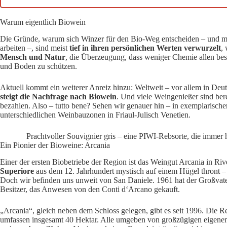
Warum eigentlich Biowein
Die Gründe, warum sich Winzer für den Bio-Weg entscheiden – und ma
arbeiten –, sind meist
tief in ihren persönlichen Werten verwurzelt
,
Mensch und Natur
, die Überzeugung, dass weniger Chemie allen bes
und Boden zu schützen.
Aktuell kommt ein weiterer Anreiz hinzu: Weltweit – vor allem in D
steigt die Nachfrage nach Biowein
. Und viele Weingenießer sind bere
bezahlen. Also – tutto bene? Sehen wir genauer hin – in exemplarisch
unterschiedlichen Weinbauzonen in Friaul-Julisch Venetien.
Prachtvoller Souvignier gris – eine PIWI-Rebsorte, die immer 
Ein Pionier der Bioweine: Arcania
Einer der ersten Biobetriebe der Region ist das Weingut Arcania in R
Superiore
aus dem 12. Jahrhundert mystisch auf einem Hügel thront – 
Doch wir befinden uns unweit von San Daniele. 1961 hat der Großvate
Besitzer, das Anwesen von den Conti d‘Arcano gekauft.
„Arcania“, gleich neben dem Schloss gelegen, gibt es seit 1996. Die Re
umfassen insgesamt 40 Hektar. Alle umgeben von großzügigen eigenen