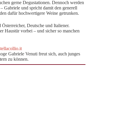
uchen gerne Degustationen. Dennoch werden
 – Gabriele und spricht damit den generell
rden dafür hochwertigere Weine getrunken.
Österreicher, Deutsche und Italiener.
der Haustür vorbei – und sicher so manchen
llacollio.it
ge Gabriele Venuti freut sich, auch junges
tern zu können.