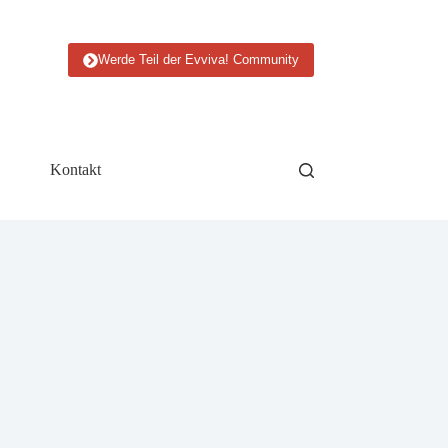
Werde Teil der Evviva! Community
Kontakt