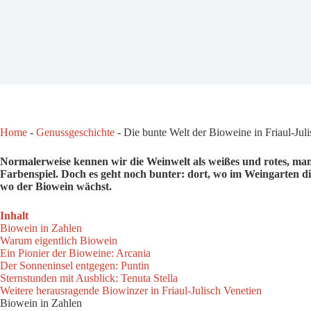
Home
-
Genussgeschichte
-
Die bunte Welt der Bioweine in Friaul-Jul
Normalerweise kennen wir die Weinwelt als weißes und rotes, ma
Farbenspiel. Doch es geht noch bunter: dort, wo im Weingarten d
wo der Biowein wächst.
Inhalt
Biowein in Zahlen
Warum eigentlich Biowein
Ein Pionier der Bioweine: Arcania
Der Sonneninsel entgegen: Puntin
Sternstunden mit Ausblick: Tenuta Stella
Weitere herausragende Biowinzer in Friaul-Julisch Venetien
Biowein in Zahlen