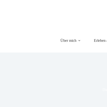
Über mich
Erleben
Di