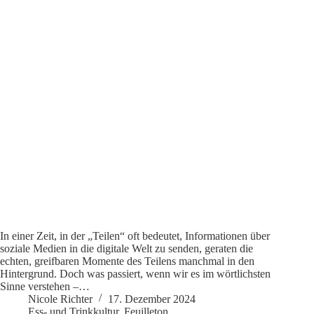
In einer Zeit, in der „Teilen“ oft bedeutet, Informationen über
soziale Medien in die digitale Welt zu senden, geraten die
echten, greifbaren Momente des Teilens manchmal in den
Hintergrund. Doch was passiert, wenn wir es im wörtlichsten
Sinne verstehen –…
Nicole Richter
17. Dezember 2024
Ess- und Trinkkultur
,
Feuilleton