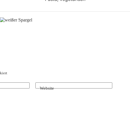
kiert
Website