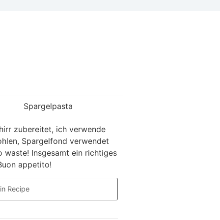
hirr zubereitet, ich verwende
hlen, Spargelfond verwendet
o waste! Insgesamt ein richtiges
Buon appetito!
in Recipe