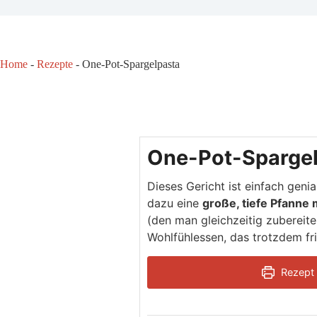
Home
-
Rezepte
-
One-Pot-Spargelpasta
One-Pot-Sparge
Dieses Gericht ist einfach geni
dazu eine
große, tiefe Pfanne 
(den man gleichzeitig zubereite
Wohlfühlessen, das trotzdem fr
Rezept 