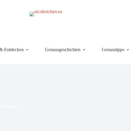
 & Entdecken
Genussgeschichten
Genusstipps
ise
,
Italien