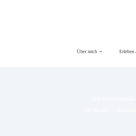
Über mich
Erleben
One-Pot-Spargelpasta
18. Mai 2023
Hauptspe