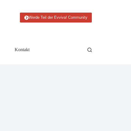
Werde Teil der Evviva! Community
Kontakt