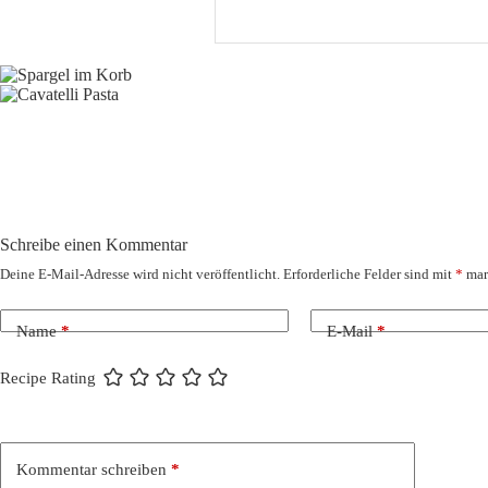
Schreibe einen Kommentar
Deine E-Mail-Adresse wird nicht veröffentlicht.
Erforderliche Felder sind mit
*
mar
Name
*
E-Mail
*
Recipe Rating
Kommentar schreiben
*