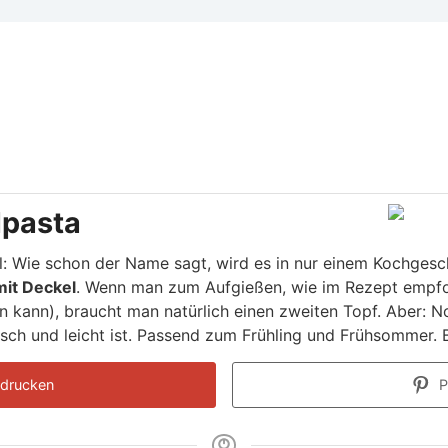
lpasta
al: Wie schon der Name sagt, wird es in nur einem Kochgesc
mit Deckel
. Wenn man zum Aufgießen, wie im Rezept empfo
n kann), braucht man natürlich einen zweiten Topf. Aber: N
isch und leicht ist. Passend zum Frühling und Frühsommer. 
drucken
P