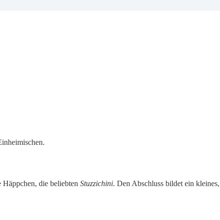
Einheimischen.
e Häppchen, die beliebten
Stuzzichini
. Den Abschluss bildet ein kleines,