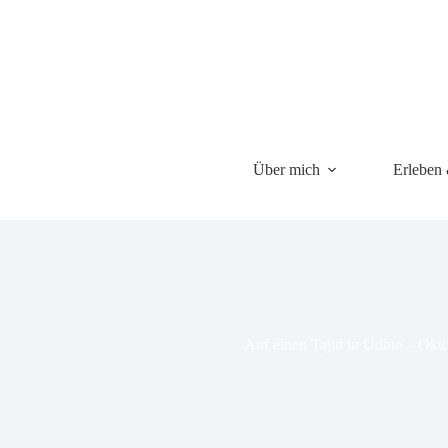
Über mich
Erleben
Auf einen Tajut in Udine – Okt