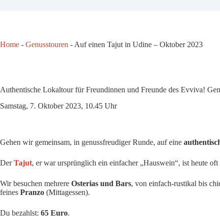
Home
-
Genusstouren
-
Auf einen Tajut in Udine – Oktober 2023
Authentische Lokaltour für Freundinnen und Freunde des Evviva! Ge
Samstag, 7. Oktober 2023, 10.45 Uhr
Gehen wir gemeinsam, in genussfreudiger Runde, auf eine
authentisc
Der
Tajut
, er war ursprünglich ein einfacher „Hauswein“, ist heute oft
Wir besuchen mehrere
Osterias und Bars
, von einfach-rustikal bis c
feines
Pranzo
(Mittagessen).
Du bezahlst:
65 Euro
.