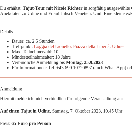
Du erhältst:
Tajut-Tour mit Nicole Richter
in sorgfältig ausgewählte 
Anekdoten zu Udine und Friaul-Julisch Venetien. Und: Eine kleine ex
Details
Dauer: ca. 2,5 Stunden
Treffpunkt:
Loggia del Lionello, Piazza della Libertà, Udine
Max. Teilnehmerzahl: 10
Mindestteilnahmealter: 18 Jahre
Verbindliche Anmeldung bis
Montag, 25.9.2023
Für Informationen: Tel. +43 699 10720897 (auch WhatsApp) o
Anmeldung
Hiermit melde ich mich verbindlich für folgende Veranstaltung an:
Auf einen Tajut in Udine
, Samstag, 7. Oktober 2023, 10.45 Uhr
Preis:
65 Euro pro Person