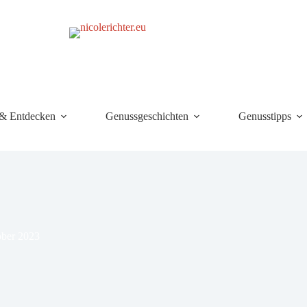
 & Entdecken
Genussgeschichten
Genusstipps
ober 2023