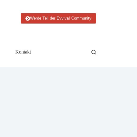
Werde Teil der Evviva! Community
Kontakt