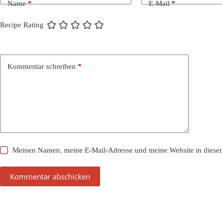
Name
*
E-Mail
*
Recipe Rating
Kommentar schreiben
*
Meinen Namen, meine E-Mail-Adresse und meine Website in diesem
Kommentar abschicken