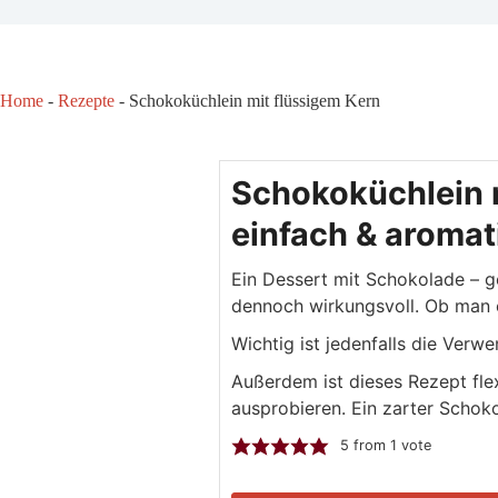
Home
-
Rezepte
-
Schokoküchlein mit flüssigem Kern
Schokoküchlein m
einfach & aromat
Ein Dessert mit Schokolade – ge
dennoch wirkungsvoll. Ob man e
Wichtig ist jedenfalls die Ver
Außerdem ist dieses Rezept fle
ausprobieren. Ein zarter Schok
5
from 1 vote