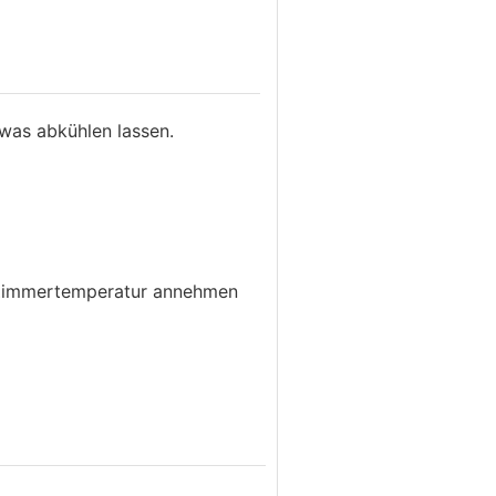
was abkühlen lassen.
 Zimmertemperatur annehmen