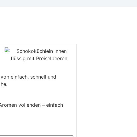
 von einfach, schnell und
che.
 Aromen vollenden – einfach