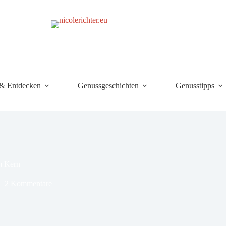
 & Entdecken
Genussgeschichten
Genusstipps
m Kern
2 Kommentare