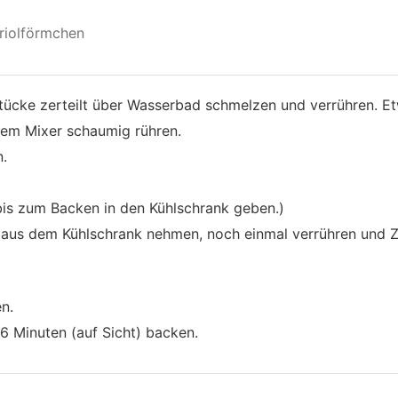
riolförmchen
tücke zerteilt über Wasserbad schmelzen und verrühren. Et
dem Mixer schaumig rühren.
.
is zum Backen in den Kühlschrank geben.)
 aus dem Kühlschrank nehmen, noch einmal verrühren und
n.
16 Minuten (auf Sicht) backen.