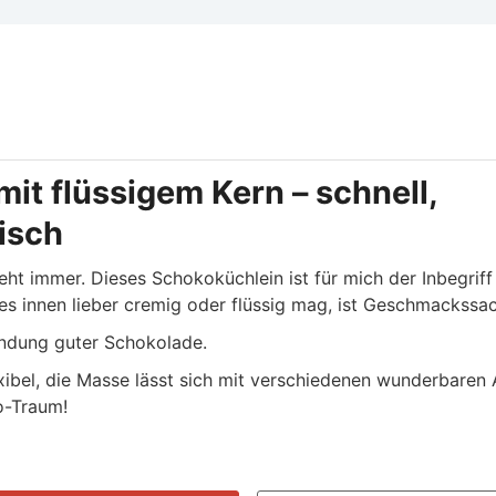
it flüssigem Kern – schnell,
isch
ht immer. Dieses Schokoküchlein ist für mich der Inbegriff
s innen lieber cremig oder flüssig mag, ist Geschmackssa
wendung guter Schokolade.
xibel, die Masse lässt sich mit verschiedenen wunderbaren
o-Traum!