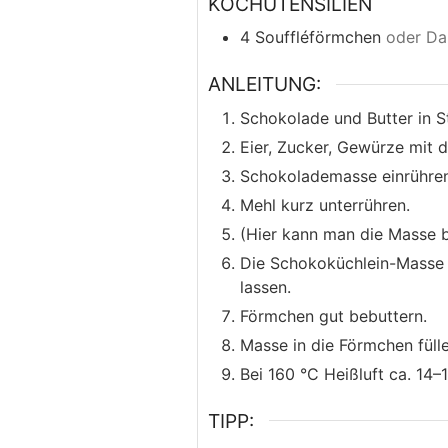
KOCHUTENSILIEN
4 Souffléförmchen
oder Da
ANLEITUNG:
Schokolade und Butter in S
Eier, Zucker, Gewürze mit 
Schokolademasse einrühren
Mehl kurz unterrühren.
(Hier kann man die Masse b
Die Schokoküchlein-Masse
lassen.
Förmchen gut bebuttern.
Masse in die Förmchen fülle
Bei 160 °C Heißluft ca. 14–
TIPP: