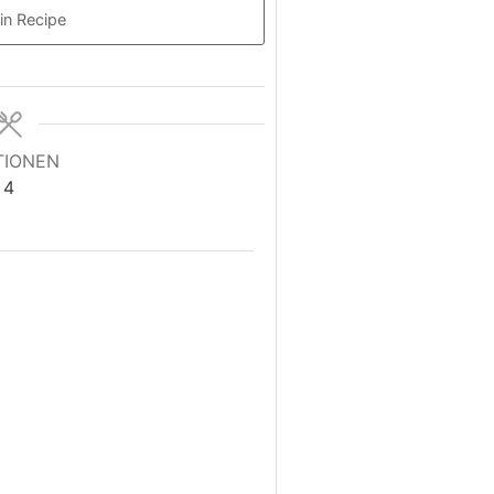
in Recipe
TIONEN
4