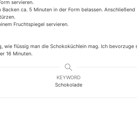
Form servieren.
m Backen ca. 5 Minuten in der Form belassen. Anschließen
türzen.
einem Fruchtspiegel servieren.
g, wie flüssig man die Schokoküchlein mag. Ich bevorzuge s
her 16 Minuten.
KEYWORD
Schokolade