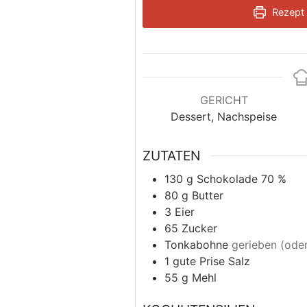
Rezept 
GERICHT
Dessert, Nachspeise
ZUTATEN
130
g
Schokolade 70 %
80
g
Butter
3
Eier
65
Zucker
Tonkabohne
gerieben (oder
1
gute Prise Salz
55
g
Mehl