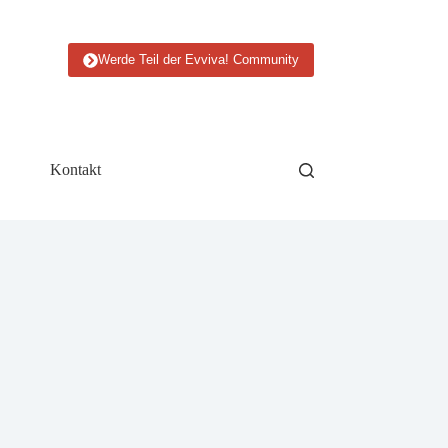
Werde Teil der Evviva! Community
Kontakt