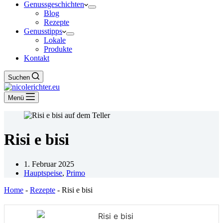
Genussgeschichten
Blog
Rezepte
Genusstipps
Lokale
Produkte
Kontakt
Suchen
Menü
Risi e bisi
1. Februar 2025
Hauptspeise
,
Primo
Home
-
Rezepte
-
Risi e bisi