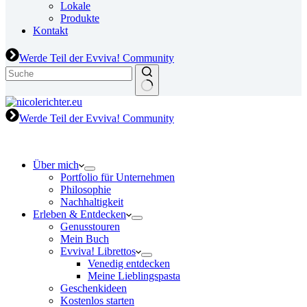
Lokale
Produkte
Kontakt
Werde Teil der Evviva! Community
Werde Teil der Evviva! Community
Über mich
Portfolio für Unternehmen
Philosophie
Nachhaltigkeit
Erleben & Entdecken
Genusstouren
Mein Buch
Evviva! Librettos
Venedig entdecken
Meine Lieblingspasta
Geschenkideen
Kostenlos starten