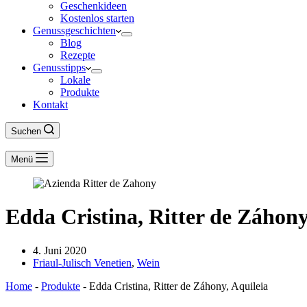
Geschenkideen
Kostenlos starten
Genussgeschichten
Blog
Rezepte
Genusstipps
Lokale
Produkte
Kontakt
Suchen
Menü
Edda Cristina, Ritter de Záhony
4. Juni 2020
Friaul-Julisch Venetien
,
Wein
Home
-
Produkte
-
Edda Cristina, Ritter de Záhony, Aquileia