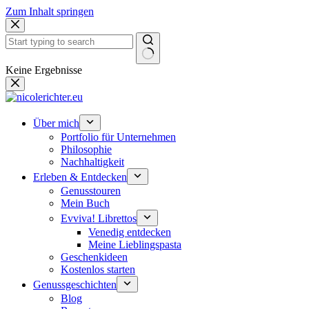
Zum Inhalt springen
Keine Ergebnisse
Über mich
Portfolio für Unternehmen
Philosophie
Nachhaltigkeit
Erleben & Entdecken
Genusstouren
Mein Buch
Evviva! Librettos
Venedig entdecken
Meine Lieblingspasta
Geschenkideen
Kostenlos starten
Genussgeschichten
Blog