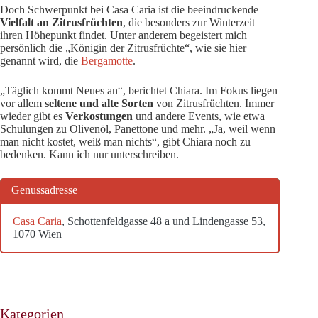
Doch Schwerpunkt bei Casa Caria ist die beeindruckende
Vielfalt an Zitrusfrüchten
, die besonders zur Winterzeit
ihren Höhepunkt findet. Unter anderem begeistert mich
persönlich die „Königin der Zitrusfrüchte“, wie sie hier
genannt wird, die
Bergamotte
.
„Täglich kommt Neues an“, berichtet Chiara. Im Fokus liegen
vor allem
seltene und alte Sorten
von Zitrusfrüchten. Immer
wieder gibt es
Verkostungen
und andere Events, wie etwa
Schulungen zu Olivenöl, Panettone und mehr. „Ja, weil wenn
man nicht kostet, weiß man nichts“, gibt Chiara noch zu
bedenken. Kann ich nur unterschreiben.
Genussadresse
Casa Caria
, Schottenfeldgasse 48 a und Lindengasse 53,
1070 Wien
Kategorien