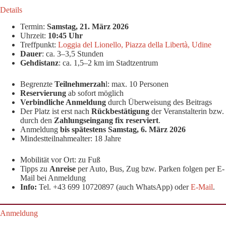
Details
Termin:
Samstag, 21. März 2026
Uhrzeit:
10:45 Uhr
Treffpunkt:
Loggia del Lionello, Piazza della Libertà, Udine
Dauer
: ca. 3–3,5 Stunden
Gehdistanz
: ca. 1,5–2 km im Stadtzentrum
Begrenzte
Teilnehmerzah
l: max. 10 Personen
Reservierung
ab sofort möglich
Verbindliche Anmeldung
durch Überweisung des Beitrags
Der Platz ist erst nach
Rückbestätigung
der Veranstalterin bzw.
durch den
Zahlungseingang fix reserviert
.
Anmeldung
bis spätestens Samstag, 6. März
2026
Mindestteilnahmealter: 18 Jahre
Mobilität vor Ort: zu Fuß
Tipps zu
Anreise
per Auto, Bus, Zug bzw. Parken folgen per E-
Mail bei Anmeldung
Info:
Tel. +43 699 10720897 (auch WhatsApp) oder
E-Mail
.
Anmeldung