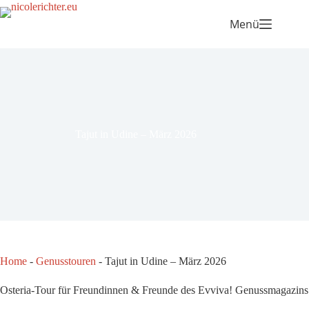
Menü
Tajut in Udine – März 2026
Home
-
Genusstouren
-
Tajut in Udine – März 2026
Osteria-Tour für Freundinnen & Freunde des Evviva! Genussmagazins