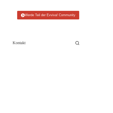
Werde Teil der Evviva! Community
Kontakt