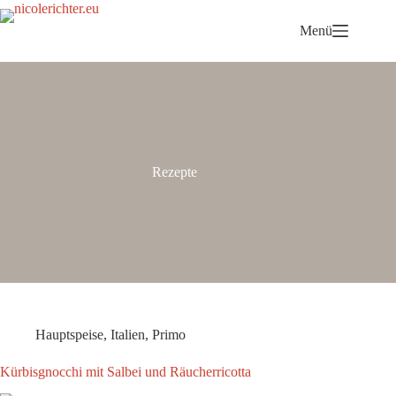
Menü
Rezepte
Hauptspeise
,
Italien
,
Primo
Kürbisgnocchi mit Salbei und Räucherricotta